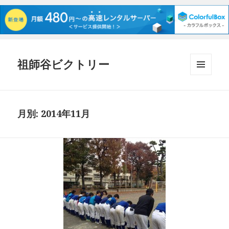
祖師谷ビクトリー
メニュ
ーとウ
ィジェ
ット
月別: 2014年11月