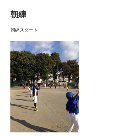
朝練
朝練スタート