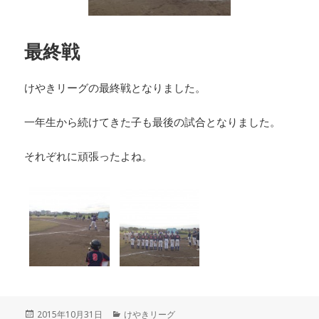
最終戦
けやきリーグの最終戦となりました。
一年生から続けてきた子も最後の試合となりました。
それぞれに頑張ったよね。
投
カ
2015年10月31日
けやきリーグ