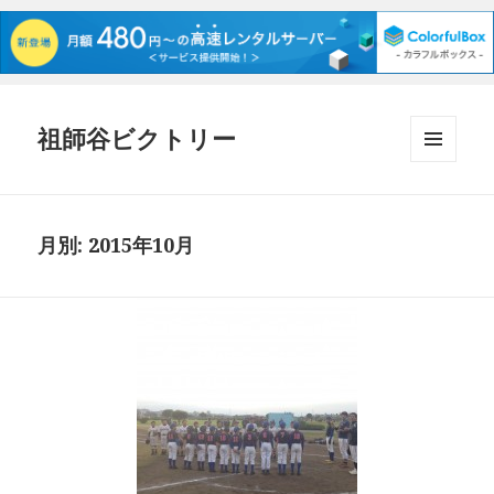
祖師谷ビクトリー
メニュ
ーとウ
ィジェ
ット
月別: 2015年10月