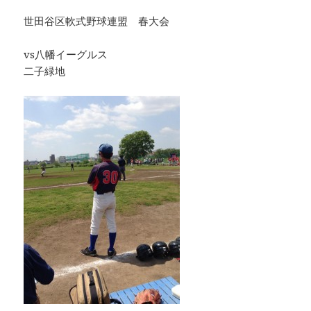
世田谷区軟式野球連盟 春大会
vs八幡イーグルス
二子緑地