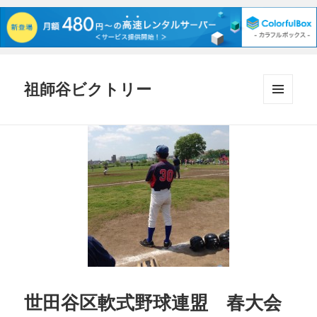
祖師谷ビクトリー
メニュ
ーとウ
ィジェ
ット
世田谷区軟式野球連盟 春大会