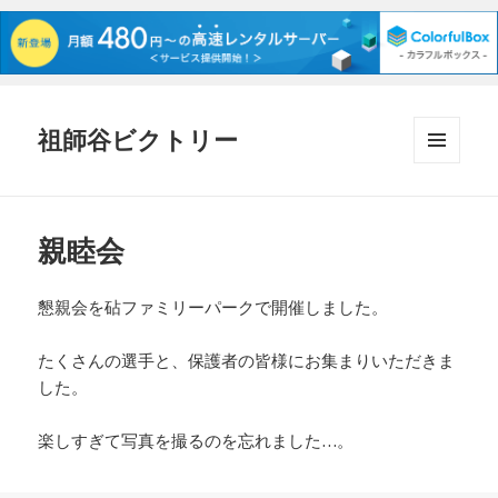
祖師谷ビクトリー
メニュ
ーとウ
ィジェ
ット
親睦会
懇親会を砧ファミリーパークで開催しました。
たくさんの選手と、保護者の皆様にお集まりいただきま
した。
楽しすぎて写真を撮るのを忘れました…。