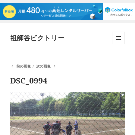
祖師谷ビクトリー
メニュ
ーとウ
ィジェ
ット
前の画像
次の画像
DSC_0994