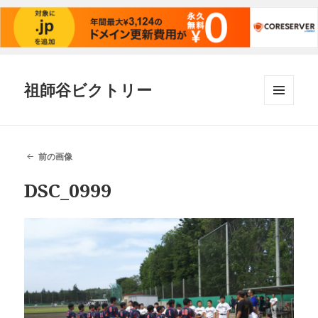
祖師谷ビクトリー
メニュ
ーとウ
ィジェ
ット
前の画像
DSC_0999