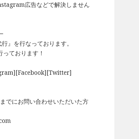
nstagram広告などで解決しません
━
代行』を行なっております。
行っております！
am][Facebook][Twitter]
:59までにお問い合わせいただいた方
.com