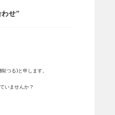
い合わせ”
鶴(つる)と申します。
ていませんか？