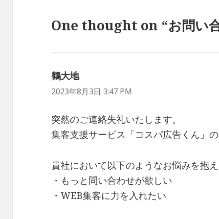
One thought on “お問
鶴大地
よ
り:
2023年8月3日 3:47 PM
突然のご連絡失礼いたします。
集客支援サービス「コスパ広告くん」の
貴社において以下のようなお悩みを抱え
・もっと問い合わせが欲しい
・WEB集客に力を入れたい