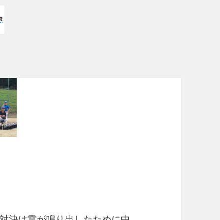
対決は雷が鳴り出したために中