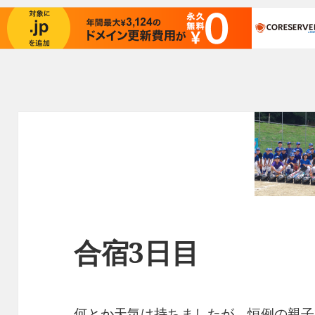
合宿3日目
何とか天気は持ちましたが、恒例の親子